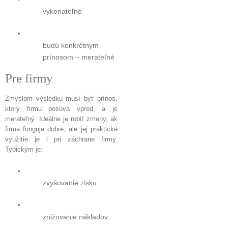
vykonateľné
budú konkrétnym
prínosom – merateľné
Pre firmy
Zmyslom výsledku musí byť prínos,
ktorý firmu posúva vpred, a je
merateľný. Ideálne je robiť zmeny, ak
firma funguje dobre, ale jej praktické
využitie je i pri záchrane firmy.
Typickým je:
zvyšovanie zisku
znižovanie nákladov