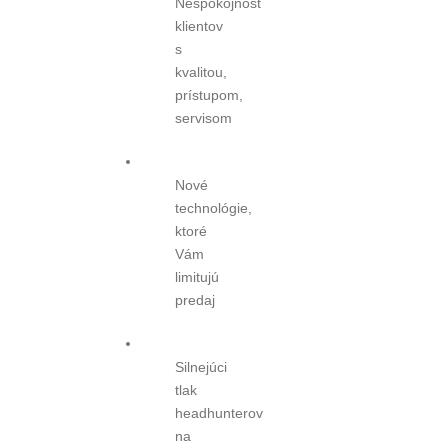
Nespokojnosť
klientov
s
kvalitou,
prístupom,
servisom
Nové
technológie,
ktoré
Vám
limitujú
predaj
Silnejúci
tlak
headhunterov
na