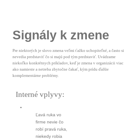
Signály k zmene
Pre niektorých je slovo zmena veľmi ťažko uchopiteľné, a často si
nevedia predstaviť čo si majú pod tým predstaviť. Uvádzame
niekoľko konkrétnych príkladov, keď je zmena v organizácii viac
ako namieste a netreba zbytočne čakať, kým prídu ďalšie
komplementárne problémy.
Interné vplyvy:
Ľavá ruka vo
firme nevie čo
robí pravá ruka,
niekedy robia