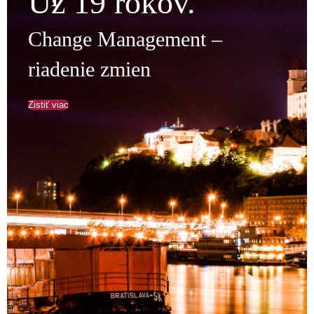
Už 19 rokov.
Change Management –
riadenie zmien
Zistiť viac