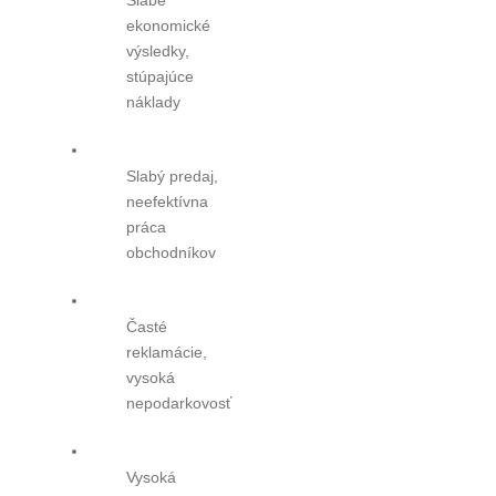
ekonomické
výsledky,
stúpajúce
náklady
Slabý predaj,
neefektívna
práca
obchodníkov
Časté
reklamácie,
vysoká
nepodarkovosť
Vysoká