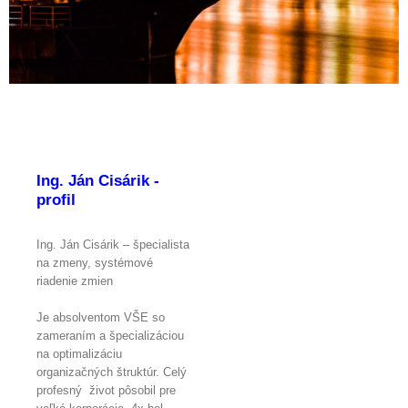
Ing. Ján Cisárik -
profil
Ing. Ján Cisárik – špecialista
na zmeny, systémové
riadenie zmien
Je absolventom VŠE so
zameraním a špecializáciou
na optimalizáciu
organizačných štruktúr. Celý
profesný život pôsobil pre